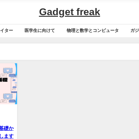
Gadget freak
イター
医学生に向けて
物理と数学とコンピュータ
ガ
基礎か
します