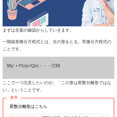
まずは言葉の確認からしていきます。
一階線形微分方程式とは、次の形をとる、常微分方程式の
ことです。
$$y' + P(x)y=Q(x)・・・①$$
ここで一つ注意したいのが、「この形は変数分離形ではな
い」ということです。
参考
変数分離形はこちら