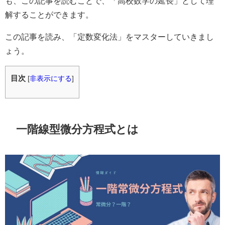
も、この記事を読むことで、「高校数学の延長」として理
解することができます。
この記事を読み、「定数変化法」をマスターしていきまし
ょう。
目次
[
非表示にする
]
一階線型微分方程式とは