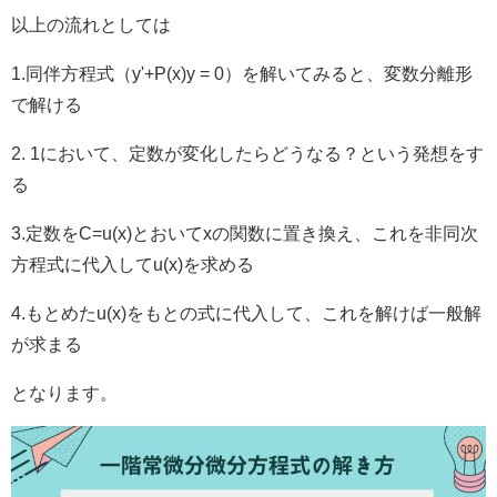
以上の流れとしては
1.同伴方程式（y'+P(x)y = 0）を解いてみると、変数分離形
で解ける
2. 1において、定数が変化したらどうなる？という発想をす
る
3.定数をC=u(x)とおいてxの関数に置き換え、これを非同次
方程式に代入してu(x)を求める
4.もとめたu(x)をもとの式に代入して、これを解けば一般解
が求まる
となります。