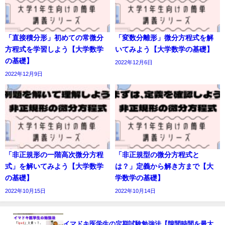
「直接積分形」初めての常微分
「変数分離形」微分方程式を解
方程式を学習しよう【大学数学
いてみよう【大学数学の基礎】
の基礎】
2022年12月6日
2022年12月9日
「非正規形の一階高次微分方程
「非正規型の微分方程式と
式」を解いてみよう【大学数学
は？」定義から解き方まで【大
の基礎】
学数学の基礎】
2022年10月15日
2022年10月14日
イマドキ医学生の定期試験勉強法【隙間時間を最大