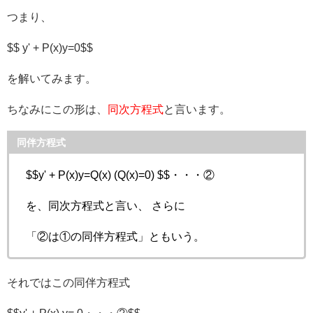
つまり、
$$ y' + P(x)y=0$$
を解いてみます。
ちなみにこの形は、
同次方程式
と言います。
同伴方程式
$$y' + P(x)y=Q(x) (Q(x)=0) $$・・・②
を、同次方程式と言い、 さらに
「②は①の同伴方程式」ともいう。
それではこの同伴方程式