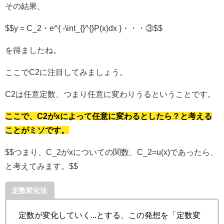
その結果、
$$y = C_2・e^{ -\int_{}^{}P(x)dx }・・・③$$
を得ましたね。
ここでC2に注目してみましょう。
C2は任意定数、つまり任意に変わりうるということです。
ここで、C2がxによって任意に変わるとしたら？と考える
ことがミソです。
$$つまり、C_2がxについての関数、C_2=u(x)であったら、
と考えてみます。$$
定数変化法
定数が変化していく...とする、この発想を「
定数変