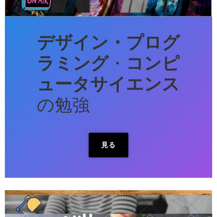
デザイン・プログ
ラミング
・
コンピ
ュータサイエンス
の勉強
見る