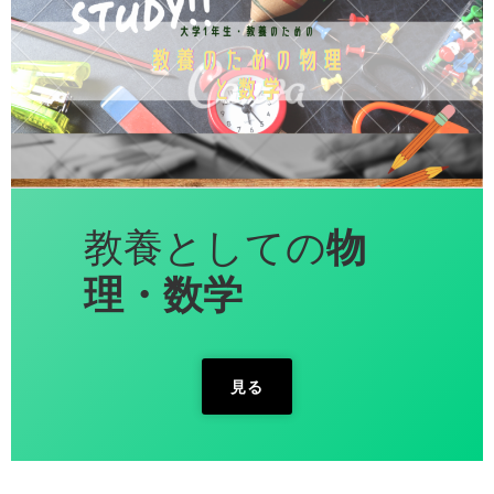
教養としての
物
理・数学
見る