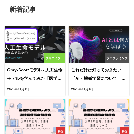
新着記事
クリエイター
プログラミング
Gray-Scottモデル - 人工生命
これだけは知っておきたい
モデルを学んでみた【医学生
「AI・機械学習について」
による】
【医学生による】
2023年11月13日
2023年11月10日
勉強
勉強