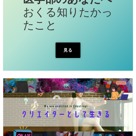
おくる知りたかっ
たこと
見る