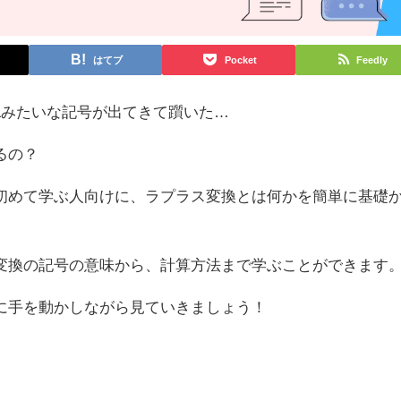
はてブ
Pocket
Feedly
Lみたいな記号が出てきて躓いた…
るの？
初めて学ぶ人向けに、ラプラス変換とは何かを簡単に基礎
変換の記号の意味から、計算方法まで学ぶことができます
に手を動かしながら見ていきましょう！