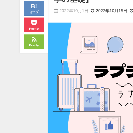
2022年10月1日
2022年10月15日
はてブ
Pocket
Feedly