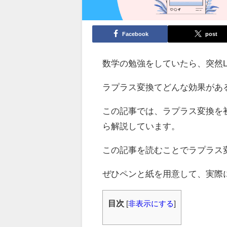
Facebook
post
数学の勉強をしていたら、突然
ラプラス変換てどんな効果があ
この記事では、ラプラス変換を
ら解説しています。
この記事を読むことでラプラス
ぜひペンと紙を用意して、実際
目次
[
非表示にする
]