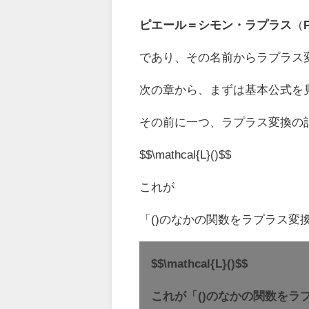
ピエール＝シモン・ラプラス
（
であり、その名前からラプラス
次の章から、まずは基本公式を
その前に一つ、ラプラス変換の
$$\mathcal{L}()$$
これが
「()のなかの関数をラプラス変
$$\mathcal{L}()$$
これが「()のなかの関数を