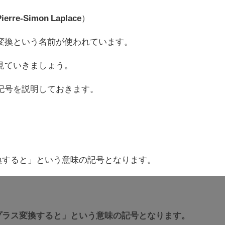
Pierre-Simon Laplace
）
変換という名前が使われています。
見ていきましょう。
記号を説明しておきます。
換すると」という意味の記号となります。
ラプラス変換すると」という意味の記号となります。