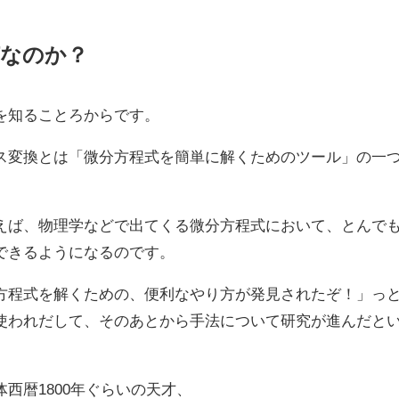
何なのか？
を知ることろからです。
ス変換とは「微分方程式を簡単に解くためのツール」の一
えば、物理学などで出てくる微分方程式において、とんで
できるようになるのです。
方程式を解くための、便利なやり方が発見されたぞ！」っ
使われだして、そのあとから手法について研究が進んだと
西暦1800年ぐらいの天才、