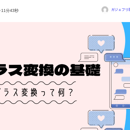
ガジェフリ
11分43秒