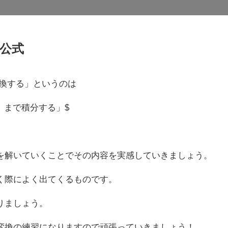
公式
変換する」というのは
0から∞まで積分する」$
を解いていくことでその内容を実感していきましょう。
く際によく出てくるものです。
りましょう。
変換の練習になりますので頑張っていきましょう！